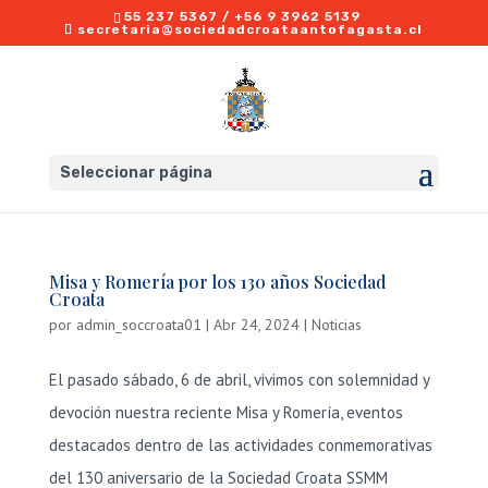
55 237 5367 / +56 9 3962 5139
secretaria@sociedadcroataantofagasta.cl
Seleccionar página
Misa y Romería por los 130 años Sociedad
Croata
por
admin_soccroata01
|
Abr 24, 2024
|
Noticias
El pasado sábado, 6 de abril, vivimos con solemnidad y
devoción nuestra reciente Misa y Romería, eventos
destacados dentro de las actividades conmemorativas
del 130 aniversario de la Sociedad Croata SSMM