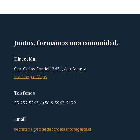
Juntos, formamos una comunidad.
Dirección
Cap. Carlos Condell 2651, Antofagasta.
Ir a Google Maps
Teléfonos
55 237 5367 /
+56 9 3962 5139
Email
secretaria@sociedadcroataantofagasta.cl