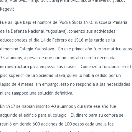
Juraj Vlahović, Franjo Goić, Juraj Marinović, Nikola Palaveršić y Jakov
Kegević.
Fue así que bajo el nombre de “Pučka Škola J.N.O.” (Escuela Primaria
de la Defensa Nacional Yugoslava), comenzó sus actividades
educacionales el día 14 de Febrero de 1916, más tarde se la
denominó Colegio Yugoslavo. En ese primer año fueron matriculados
35 alumnos, a pesar de que aún no contaba con la necesaria
infraestructura para empezar las clases. Comenzó a funcionar en el
piso superior de la Sociedad Slava, quien lo había cedido por un
lapso de 4 meses; sin embargo, esto no respondía a las necesidades
ni era tampoco una solución definitiva.
En 1917 se habían inscrito 40 alumnos y durante ese año fue
adquirido el edificio para el colegio. El dinero para su compra se
reunió emitiendo 600 acciones de 100 pesos cada una, a los