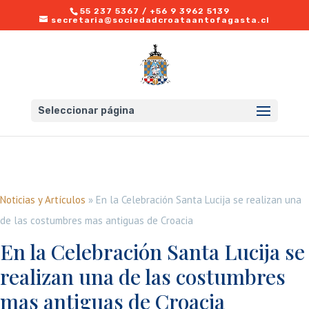
55 237 5367 / +56 9 3962 5139
secretaria@sociedadcroataantofagasta.cl
Seleccionar página
Noticias y Artículos
»
En la Celebración Santa Lucija se realizan una
de las costumbres mas antiguas de Croacia
En la Celebración Santa Lucija se
realizan una de las costumbres
mas antiguas de Croacia