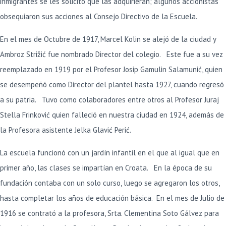
inmigrantes se les solicitó que las adquirieran; algunos accionistas
obsequiaron sus acciones al Consejo Directivo de la Escuela.
En el mes de Octubre de 1917, Marcel Kolin se alejó de la ciudad y
Ambroz Strižić fue nombrado Director del colegio. Este fue a su vez
reemplazado en 1919 por el Profesor Josip Gamulin Salamunić, quien
se desempeñó como Director del plantel hasta 1927, cuando regresó
a su patria. Tuvo como colaboradores entre otros al Profesor Juraj
Stella Frinković quien falleció en nuestra ciudad en 1924, además de
la Profesora asistente Jelka Glavić Perić.
La escuela funcionó con un jardín infantil en el que al igual que en
primer año, las clases se impartían en Croata. En la época de su
fundación contaba con un solo curso, luego se agregaron los otros,
hasta completar los años de educación básica. En el mes de Julio de
1916 se contrató a la profesora, Srta. Clementina Soto Gálvez para