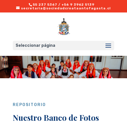
55 237 5367 / +56 9 3962 5139
secretaria@sociedadcroataantofagasta.cl
Seleccionar página
REPOSITORIO
Nuestro Banco de Fotos