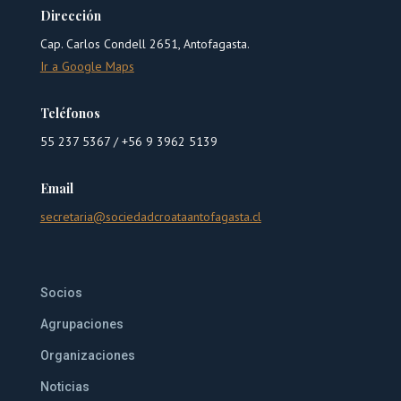
Dirección
Cap. Carlos Condell 2651, Antofagasta.
Ir a Google Maps
Teléfonos
55 237 5367 /
+56 9 3962 5139
Email
secretaria@sociedadcroataantofagasta.cl
Socios
Agrupaciones
Organizaciones
Noticias