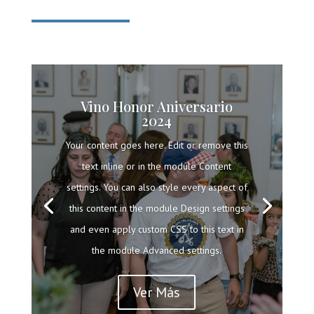
Vino Honor Aniversario
2024
Your content goes here. Edit or remove this
text inline or in the module Content
settings. You can also style every aspect of
this content in the module Design settings
and even apply custom CSS to this text in
the module Advanced settings.
Ver Más